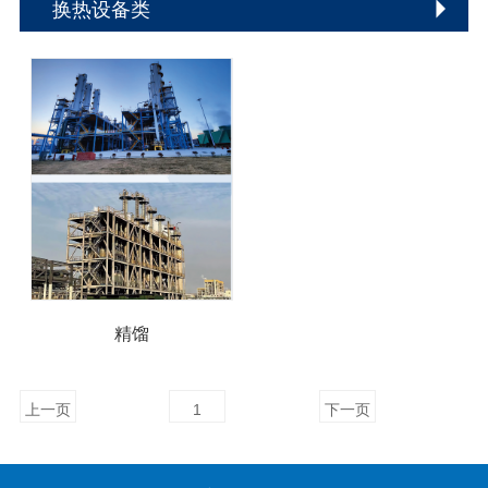
换热设备类
精馏
上一页
1
下一页